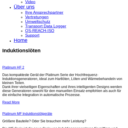
Video
Über uns
Ihre Ansprechpartner
Vertretungen
Umweltschutz
Transport Data Logger
QS-REACH-ISO
Support
Home
Induktionslöten
Platinum HF 2
Das kompakteste Gerät der Platinum Serie der Hochfrequenz-
Induktionsgeneratoren, ideal zum Hartlöten, Löten und Wärmebehandeln von
kleinen Teilen.
Dank ihrer vielseitigen Eigenschaften und ihres intelligenten Designs werden
diese Generatoren sowohl für den manuellen Einsatz empfohlen als auch für
die einfache Integration in automatische Prozesse.
Read More
Platinum MF Induktionslötgeräte
Größere Bauteile? Oder Sie brauchen mehr Leistung?