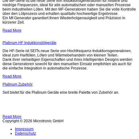
Die MF-Serie ist die neue Serie von Induktionsgeneratoren für mittlere und
niedrige Frequenzen, ideal für alle automatischen oder manuellen Prozesse
beim industriellen Löten. Mit den MF-Generatoren haben Sie die volle Kontrolle
über den Lötprozess und erhalten qualitativ hochwertige Ergebnisse.
Ein Mf-Generator garantiert Ihnen Wiederholgenauigkeit und Präzision in
kürzerer Zeit.
Read More
Platinum HF Induktionslötgeräte
Die HF-Serie ist SEITs neue Serie von Hochfrequenz-Induktionsgeneratoren,
ideal zum Hartlöten, Löten und Wärmebehandeln von kleinen Teilen.
Dank ihrer vielseitigen Eigenschaften und ihres intelligenten Designs werden
diese Generatoren sowohl für den manuellen Einsatz empfohlen als auch für
die einfache Integration in automatische Prozesse.
Read More
Platinum Zubehör
Seit bietet für die Platinum Geräte eine breite Palette von Zubehör an.
Read More
Copyright © 2026 Microtronic GmbH
Impressum
Datenschutz